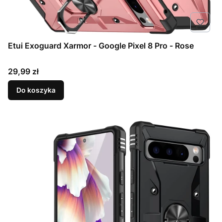
Etui Exoguard Xarmor - Google Pixel 8 Pro - Rose
Cena
29,99 zł
Do koszyka