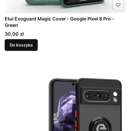
Etui Exoguard Magic Cover - Google Pixel 8 Pro -
Green
Cena
30,00 zł
Do koszyka