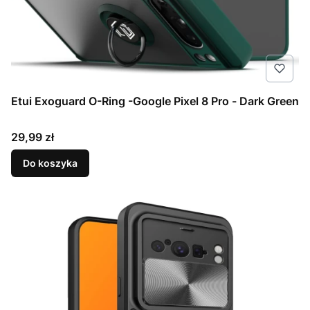
Etui Exoguard O-Ring -Google Pixel 8 Pro - Dark Green
Cena
29,99 zł
Do koszyka