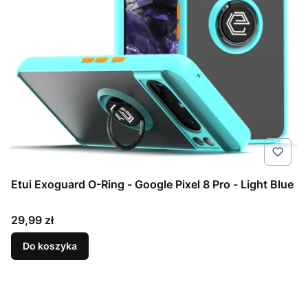
Etui Exoguard O-Ring - Google Pixel 8 Pro - Light Blue
Cena
29,99 zł
Do koszyka