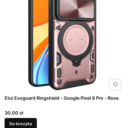
Etui Exoguard Ringshield - Google Pixel 8 Pro - Rose
Cena
30,00 zł
Do koszyka