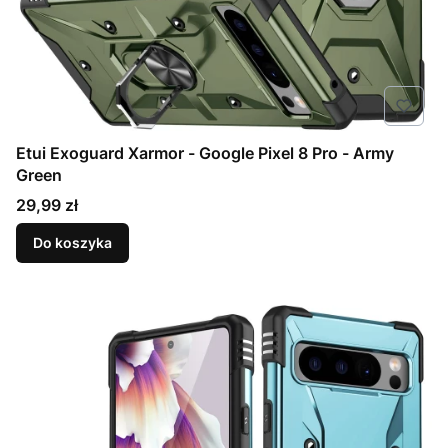
Etui Exoguard Xarmor - Google Pixel 8 Pro - Army
Green
Cena
29,99 zł
Do koszyka