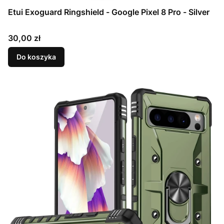
Etui Exoguard Ringshield - Google Pixel 8 Pro - Silver
Cena
30,00 zł
Do koszyka