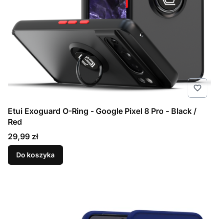
Etui Exoguard O-Ring - Google Pixel 8 Pro - Black /
Red
Cena
29,99 zł
Do koszyka