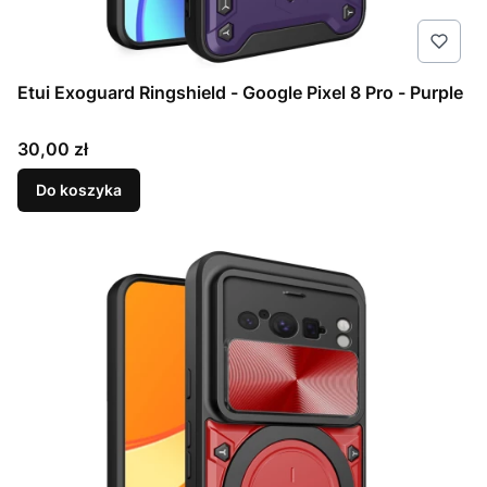
Etui Exoguard Ringshield - Google Pixel 8 Pro - Purple
Cena
30,00 zł
Do koszyka