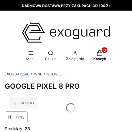
DARMOWA DOSTAWA PRZY ZAKUPACH OD 100 ZŁ
Produkty w koszy
Otwórz wyszukiwarkę
Menu
Szukaj
Zaloguj się
Koszyk
EXOGUARD.eu
INNE
GOOGLE
GOOGLE PIXEL 8 PRO
GOOGLE
Filtry
Produkty:
23