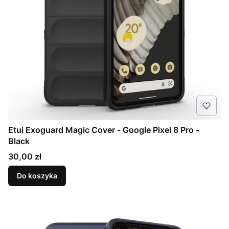
Etui Exoguard Magic Cover - Google Pixel 8 Pro -
Black
Cena
30,00 zł
Do koszyka