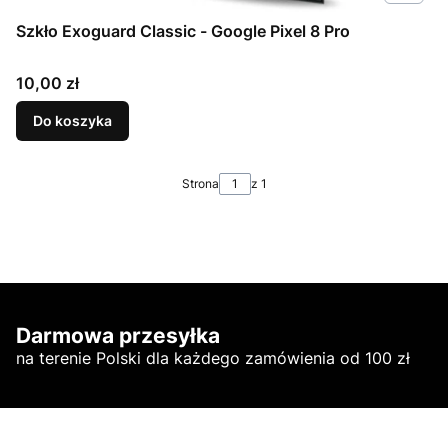
Szkło Exoguard Classic - Google Pixel 8 Pro
Cena
10,00 zł
Do koszyka
Strona
z 1
Darmowa przesyłka
na terenie Polski dla każdego zamówienia od 100 zł