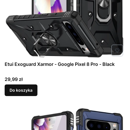
Etui Exoguard Xarmor - Google Pixel 8 Pro - Black
Cena
29,99 zł
Do koszyka