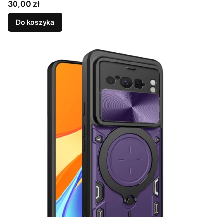
Cena
30,00 zł
Do koszyka