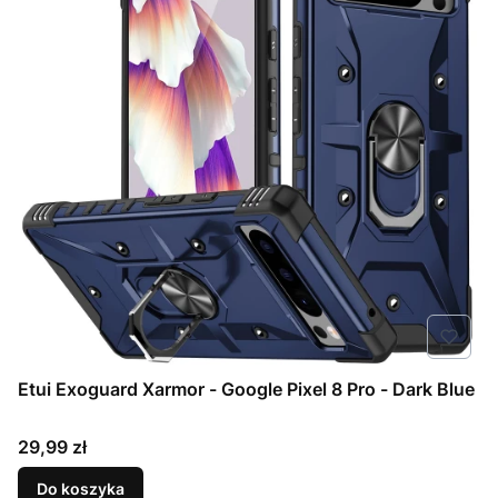
Etui Exoguard Xarmor - Google Pixel 8 Pro - Dark Blue
Cena
29,99 zł
Do koszyka