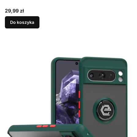
Cena
29,99 zł
Do koszyka