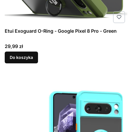
Etui Exoguard O-Ring - Google Pixel 8 Pro - Green
Cena
29,99 zł
Do koszyka