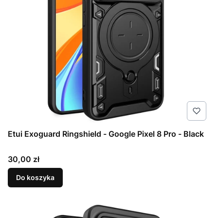
Etui Exoguard Ringshield - Google Pixel 8 Pro - Black
Cena
30,00 zł
Do koszyka