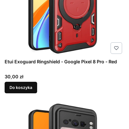
Etui Exoguard Ringshield - Google Pixel 8 Pro - Red
Cena
30,00 zł
Do koszyka