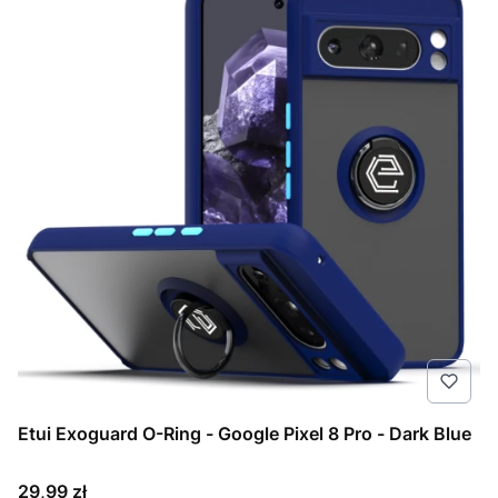
Etui Exoguard O-Ring - Google Pixel 8 Pro - Dark Blue
Cena
29,99 zł