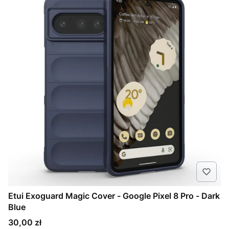
Etui Exoguard Magic Cover - Google Pixel 8 Pro - Dark
Blue
Cena
30,00 zł