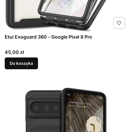
Etui Exoguard 360 - Google Pixel 8 Pro
Cena
45,00 zł
Do koszyka