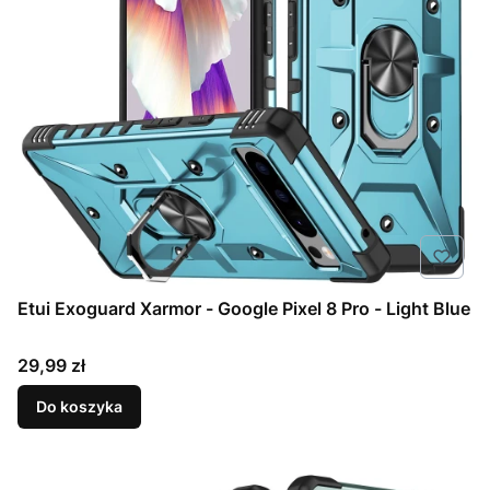
Etui Exoguard Xarmor - Google Pixel 8 Pro - Light Blue
Cena
29,99 zł
Do koszyka