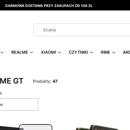
DARMOWA DOSTAWA PRZY ZAKUPACH OD 100 ZŁ
REALME
XIAOMI
CZYTNIKI
INNE
AK
ME GT
Produkty:
47
 produktów
e:
ne