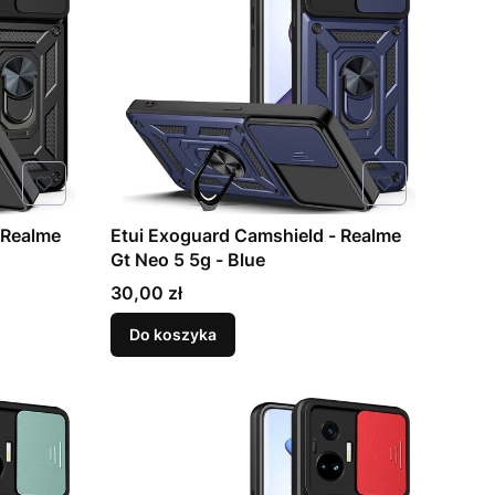
 Realme
Etui Exoguard Camshield - Realme
Gt Neo 5 5g - Blue
Cena
30,00 zł
Do koszyka