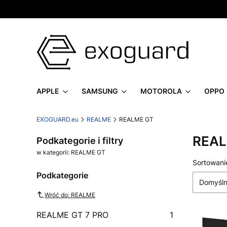
APPLE
SAMSUNG
MOTOROLA
OPPO
EXOGUARD.eu
REALME
REALME GT
REAL
Podkategorie i filtry
w kategorii: REALME GT
Lista
Sortowani
Podkategorie
Domyśl
Wróć do: REALME
REALME GT 7 PRO
1