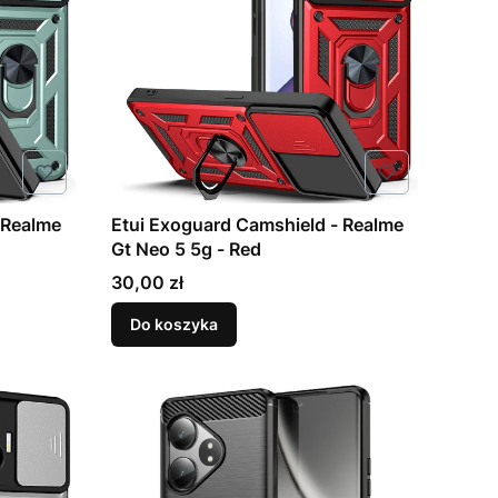
 Realme
Etui Exoguard Camshield - Realme
Gt Neo 5 5g - Red
Cena
30,00 zł
Do koszyka