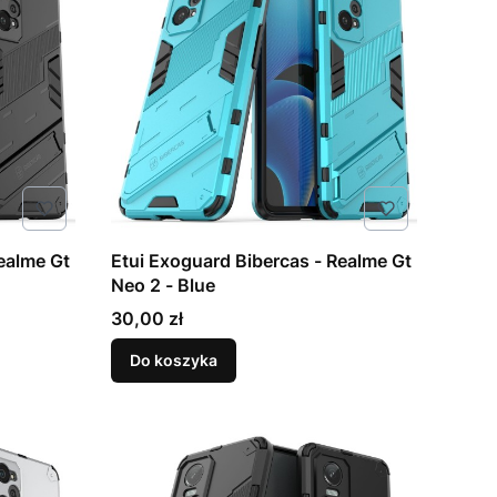
ealme Gt
Etui Exoguard Bibercas - Realme Gt
Neo 2 - Blue
Cena
30,00 zł
Do koszyka