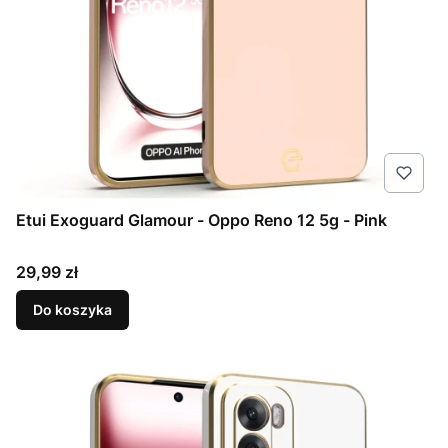
Etui Exoguard Glamour - Oppo Reno 12 5g - Pink
Cena
29,99 zł
Do koszyka