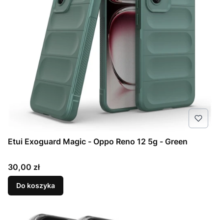
Etui Exoguard Magic - Oppo Reno 12 5g - Green
Cena
30,00 zł
Do koszyka