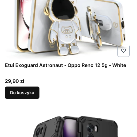
Etui Exoguard Astronaut - Oppo Reno 12 5g - White
Cena
29,90 zł
Do koszyka