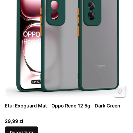
Etui Exoguard Mat - Oppo Reno 12 5g - Dark Green
Cena
29,99 zł
Do koszyka