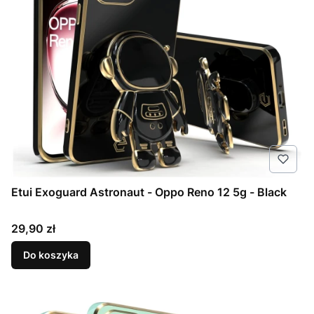
Etui Exoguard Astronaut - Oppo Reno 12 5g - Black
Cena
29,90 zł
Do koszyka