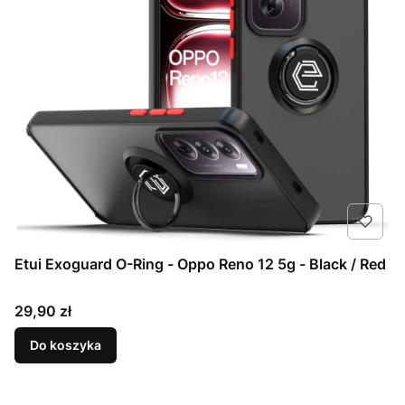
Etui Exoguard O-Ring - Oppo Reno 12 5g - Black / Red
Cena
29,90 zł
Do koszyka