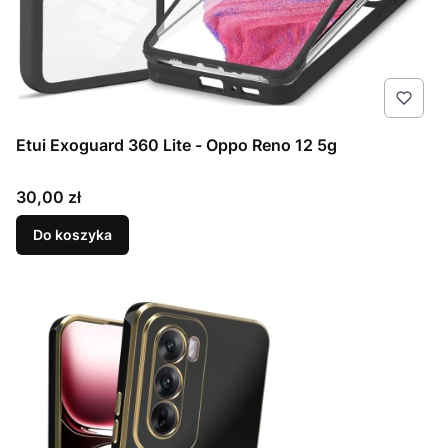
Etui Exoguard 360 Lite - Oppo Reno 12 5g
Cena
30,00 zł
Do koszyka