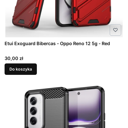
Etui Exoguard Bibercas - Oppo Reno 12 5g - Red
Cena
30,00 zł
Do koszyka