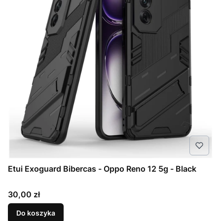
Etui Exoguard Bibercas - Oppo Reno 12 5g - Black
Cena
30,00 zł
Do koszyka