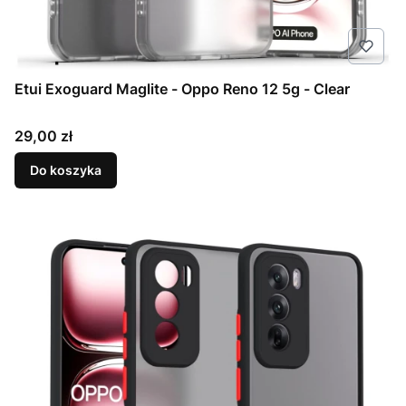
Etui Exoguard Maglite - Oppo Reno 12 5g - Clear
Cena
29,00 zł
Do koszyka