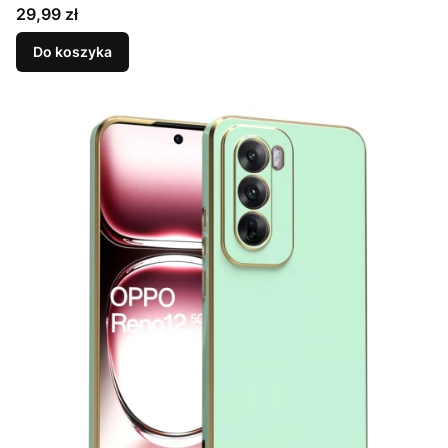
Cena
29,99 zł
Do koszyka