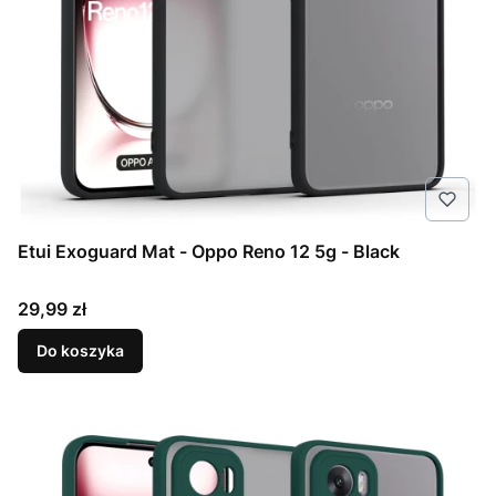
Etui Exoguard Mat - Oppo Reno 12 5g - Black
Cena
29,99 zł
Do koszyka