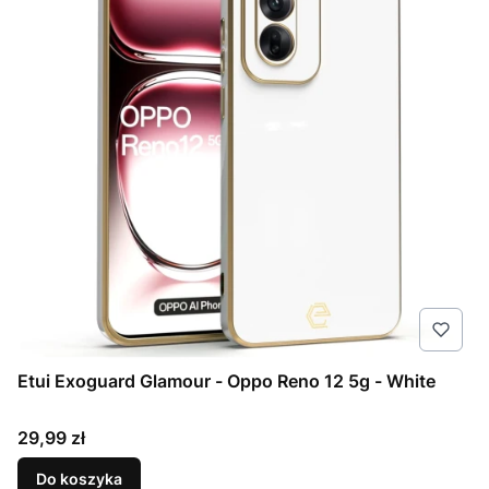
Etui Exoguard Glamour - Oppo Reno 12 5g - White
Cena
29,99 zł
Do koszyka