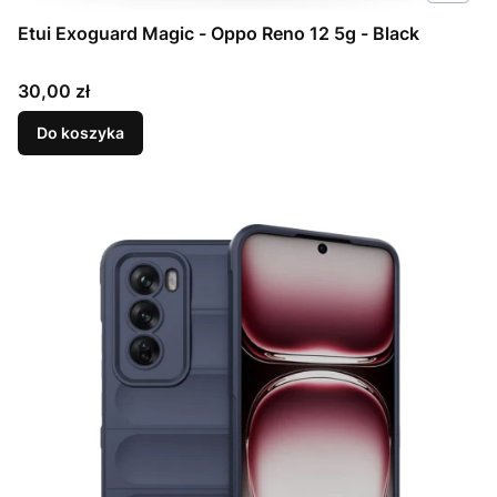
Etui Exoguard Magic - Oppo Reno 12 5g - Black
Cena
30,00 zł
Do koszyka