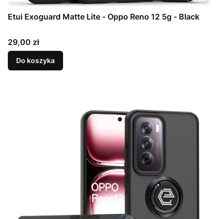
Etui Exoguard Matte Lite - Oppo Reno 12 5g - Black
Cena
29,00 zł
Do koszyka