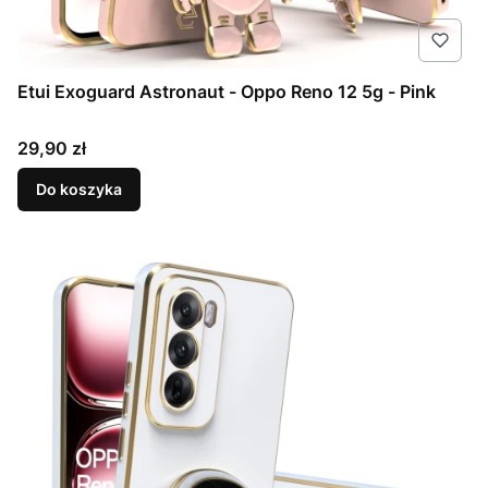
Etui Exoguard Astronaut - Oppo Reno 12 5g - Pink
Cena
29,90 zł
Do koszyka