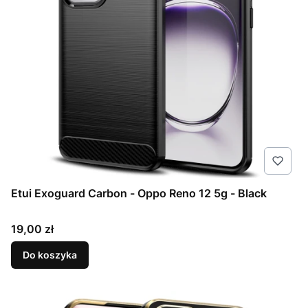
Etui Exoguard Carbon - Oppo Reno 12 5g - Black
Cena
19,00 zł
Do koszyka