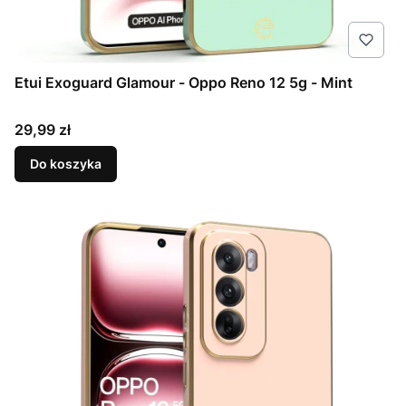
Etui Exoguard Glamour - Oppo Reno 12 5g - Mint
Cena
29,99 zł
Do koszyka