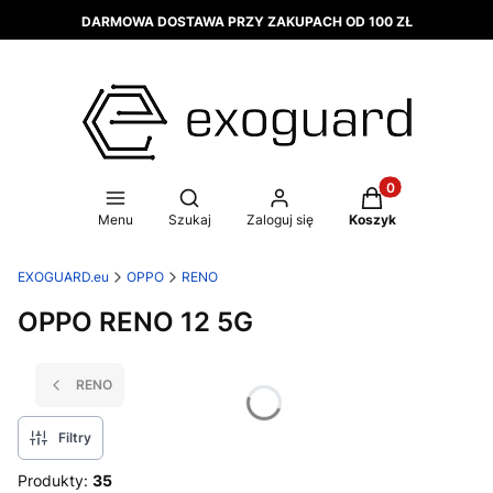
DARMOWA DOSTAWA PRZY ZAKUPACH OD 100 ZŁ
Produkty w koszy
Otwórz wyszukiwarkę
Menu
Szukaj
Zaloguj się
Koszyk
EXOGUARD.eu
OPPO
RENO
OPPO RENO 12 5G
RENO
Filtry
Produkty:
35