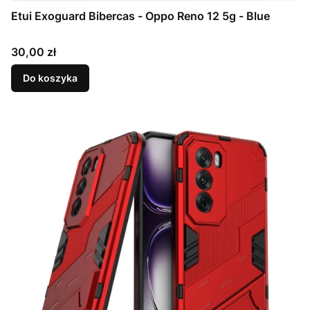
Etui Exoguard Bibercas - Oppo Reno 12 5g - Blue
Cena
30,00 zł
Do koszyka