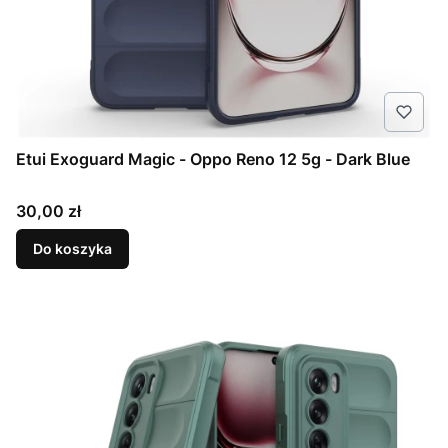
Etui Exoguard Magic - Oppo Reno 12 5g - Dark Blue
Cena
30,00 zł
Do koszyka