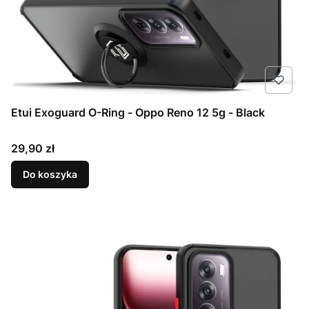
Etui Exoguard O-Ring - Oppo Reno 12 5g - Black
Cena
29,90 zł
Do koszyka