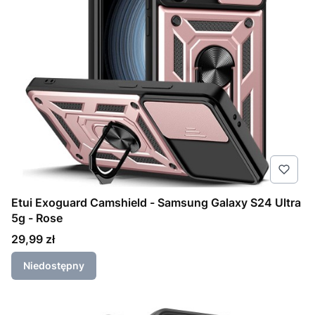
Etui Exoguard Camshield - Samsung Galaxy S24 Ultra
5g - Rose
Cena
29,99 zł
Niedostępny