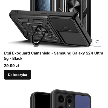
Etui Exoguard Camshield - Samsung Galaxy S24 Ultra
5g - Black
Cena
29,99 zł
Do koszyka