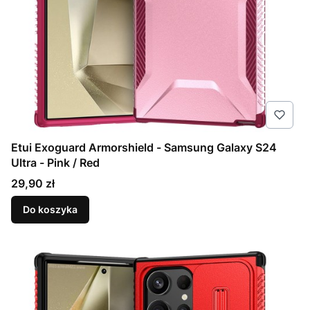
Etui Exoguard Armorshield - Samsung Galaxy S24
Ultra - Pink / Red
Cena
29,90 zł
Do koszyka