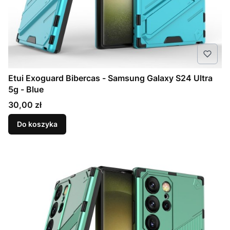
Etui Exoguard Bibercas - Samsung Galaxy S24 Ultra
5g - Blue
Cena
30,00 zł
Do koszyka