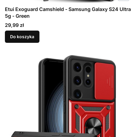
Etui Exoguard Camshield - Samsung Galaxy S24 Ultra
5g - Green
Cena
29,99 zł
Do koszyka