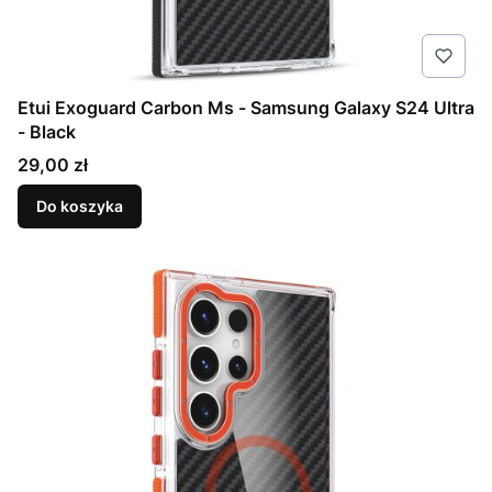
Etui Exoguard Carbon Ms - Samsung Galaxy S24 Ultra
- Black
Cena
29,00 zł
Do koszyka