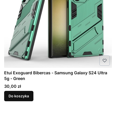
Etui Exoguard Bibercas - Samsung Galaxy S24 Ultra
5g - Green
Cena
30,00 zł
Do koszyka