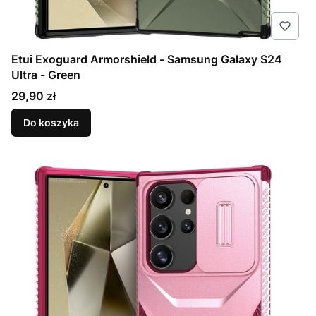
Etui Exoguard Armorshield - Samsung Galaxy S24
Ultra - Green
Cena
29,90 zł
Do koszyka