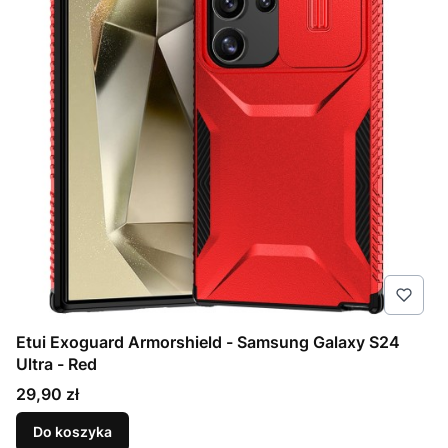
Etui Exoguard Armorshield - Samsung Galaxy S24
Ultra - Red
Cena
29,90 zł
Do koszyka