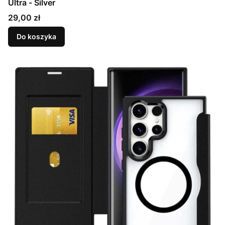
Ultra - Silver
Cena
29,00 zł
Do koszyka