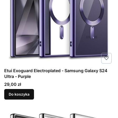
Etui Exoguard Electroplated - Samsung Galaxy S24
Ultra - Purple
Cena
29,00 zł
Do koszyka