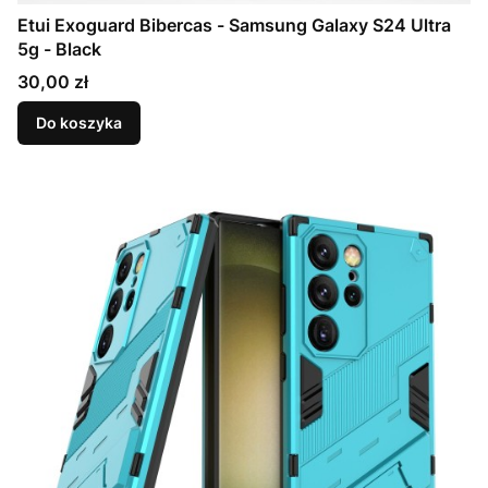
Etui Exoguard Bibercas - Samsung Galaxy S24 Ultra
5g - Black
Cena
30,00 zł
Do koszyka