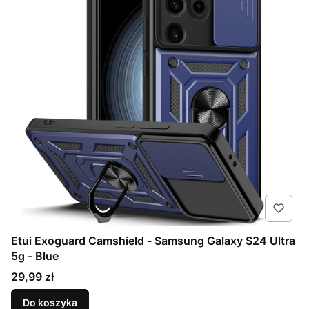
Etui Exoguard Camshield - Samsung Galaxy S24 Ultra
5g - Blue
Cena
29,99 zł
Do koszyka