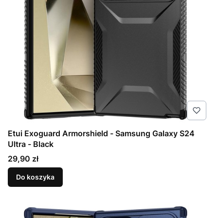
Etui Exoguard Armorshield - Samsung Galaxy S24
Ultra - Black
Cena
29,90 zł
Do koszyka