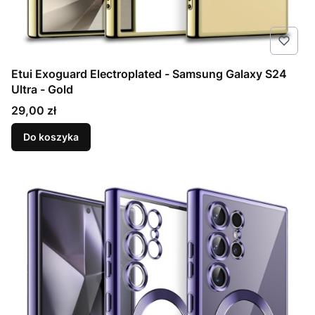
Etui Exoguard Electroplated - Samsung Galaxy S24
Ultra - Gold
Cena
29,00 zł
Do koszyka