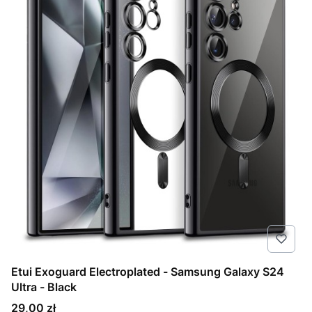
Etui Exoguard Electroplated - Samsung Galaxy S24
Ultra - Black
Cena
29,00 zł