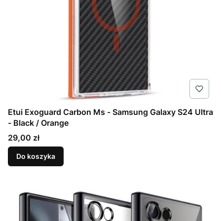
Etui Exoguard Carbon Ms - Samsung Galaxy S24 Ultra
- Black / Orange
Cena
29,00 zł
Do koszyka