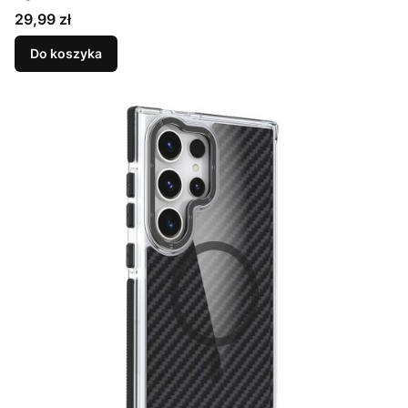
Cena
29,99 zł
Do koszyka