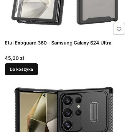
Etui Exoguard 360 - Samsung Galaxy S24 Ultra
Cena
45,00 zł
Do koszyka