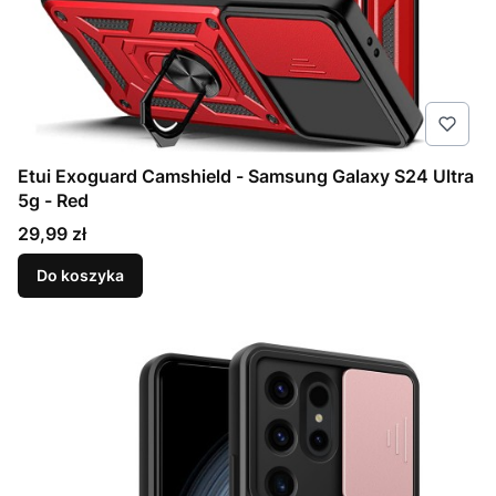
Etui Exoguard Camshield - Samsung Galaxy S24 Ultra
5g - Red
Cena
29,99 zł
Do koszyka