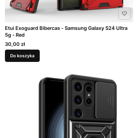
Etui Exoguard Bibercas - Samsung Galaxy S24 Ultra
5g - Red
Cena
30,00 zł
Do koszyka