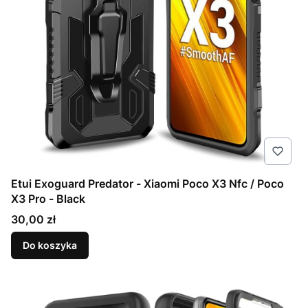
Etui Exoguard Predator - Xiaomi Poco X3 Nfc / Poco
X3 Pro - Black
Cena
30,00 zł
Do koszyka