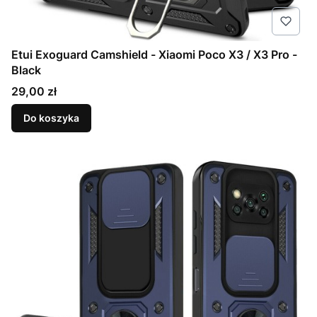
Etui Exoguard Camshield - Xiaomi Poco X3 / X3 Pro -
Black
Cena
29,00 zł
Do koszyka