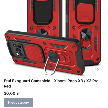
Etui Exoguard Camshield - Xiaomi Poco X3 / X3 Pro -
Red
Cena
30,00 zł
Niedostępny