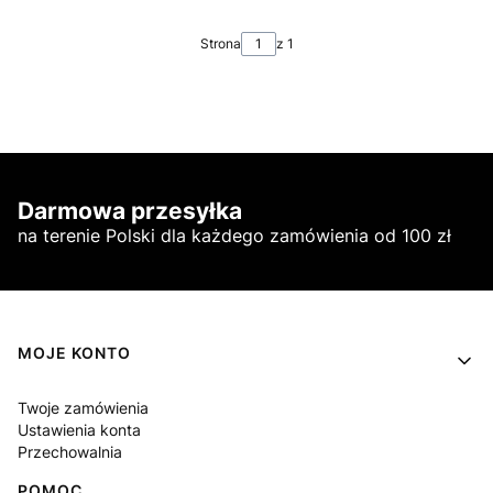
Strona
z 1
Darmowa przesyłka
na terenie Polski dla każdego zamówienia od 100 zł
Linki w stopce
MOJE KONTO
Twoje zamówienia
Ustawienia konta
Przechowalnia
POMOC