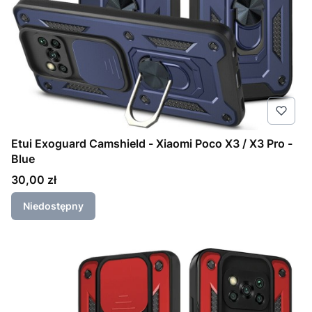
Etui Exoguard Camshield - Xiaomi Poco X3 / X3 Pro -
Blue
Cena
30,00 zł
Niedostępny