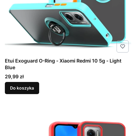
Etui Exoguard O-Ring - Xiaomi Redmi 10 5g - Light
Blue
Cena
29,99 zł
Do koszyka