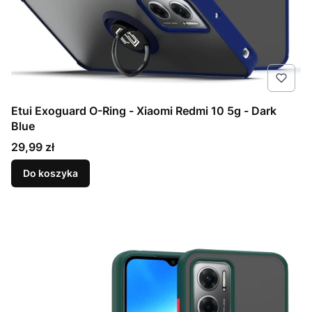
Etui Exoguard O-Ring - Xiaomi Redmi 10 5g - Dark
Blue
Cena
29,99 zł
Do koszyka