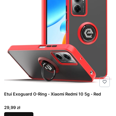
Etui Exoguard O-Ring - Xiaomi Redmi 10 5g - Red
Cena
29,99 zł