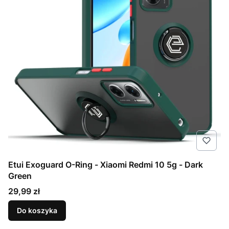
Etui Exoguard O-Ring - Xiaomi Redmi 10 5g - Dark
Green
Cena
29,99 zł
Do koszyka