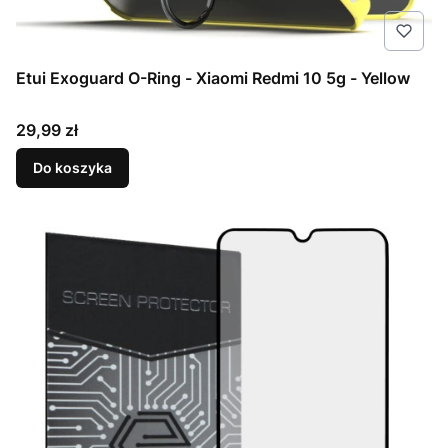
Etui Exoguard O-Ring - Xiaomi Redmi 10 5g - Yellow
Cena
29,99 zł
Do koszyka