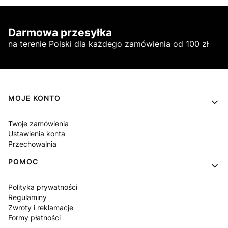
Darmowa przesyłka
na terenie Polski dla każdego zamówienia od 100 zł
Linki w stopce
MOJE KONTO
Twoje zamówienia
Ustawienia konta
Przechowalnia
POMOC
Polityka prywatności
Regulaminy
Zwroty i reklamacje
Formy płatności