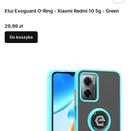
Etui Exoguard O-Ring - Xiaomi Redmi 10 5g - Green
Cena
29,99 zł
Do koszyka