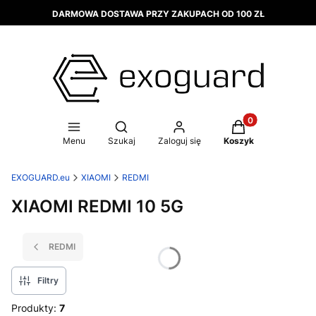
DARMOWA DOSTAWA PRZY ZAKUPACH OD 100 ZŁ
Produkty w koszy
Otwórz wyszukiwarkę
Menu
Szukaj
Zaloguj się
Koszyk
EXOGUARD.eu
XIAOMI
REDMI
XIAOMI REDMI 10 5G
REDMI
Filtry
Produkty:
7