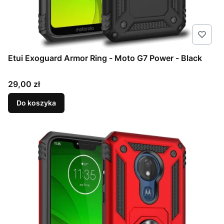
Etui Exoguard Armor Ring - Moto G7 Power - Black
Cena
29,00 zł
Do koszyka