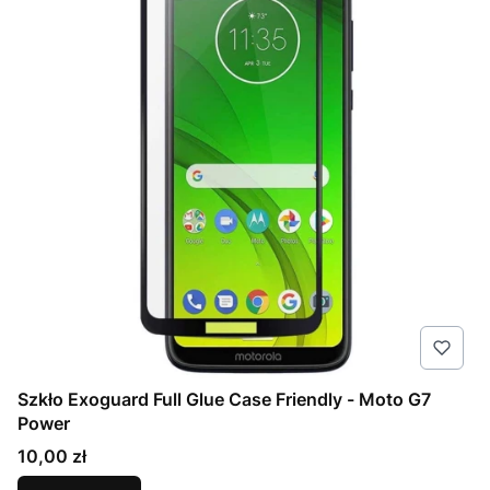
Szkło Exoguard Full Glue Case Friendly - Moto G7
Power
Cena
10,00 zł