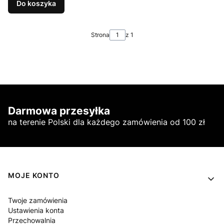
Do koszyka
Strona
z 1
Darmowa przesyłka
na terenie Polski dla każdego zamówienia od 100 zł
Linki w stopce
MOJE KONTO
Twoje zamówienia
Ustawienia konta
Przechowalnia