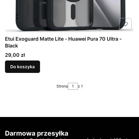
Etui Exoguard Matte Lite - Huawei Pura 70 Ultra -
Black
Cena
29,00 zł
Do koszyka
Strona
z 1
Darmowa przesyłka