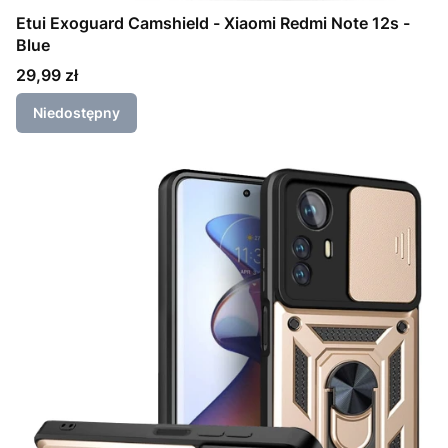
Etui Exoguard Camshield - Xiaomi Redmi Note 12s -
Blue
Cena
29,99 zł
Niedostępny