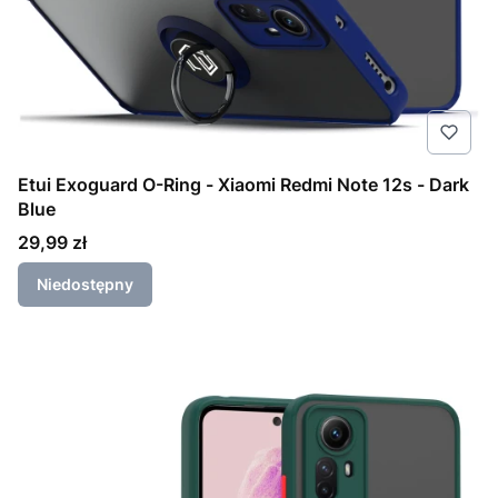
Etui Exoguard O-Ring - Xiaomi Redmi Note 12s - Dark
Blue
Cena
29,99 zł
Niedostępny