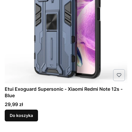
Etui Exoguard Supersonic - Xiaomi Redmi Note 12s -
Blue
Cena
29,99 zł
Do koszyka