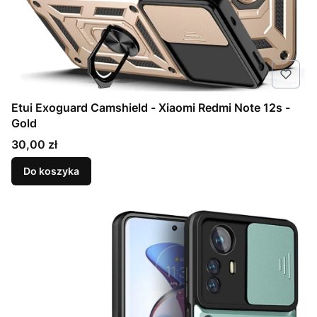
Etui Exoguard Camshield - Xiaomi Redmi Note 12s -
Gold
Cena
30,00 zł
Do koszyka