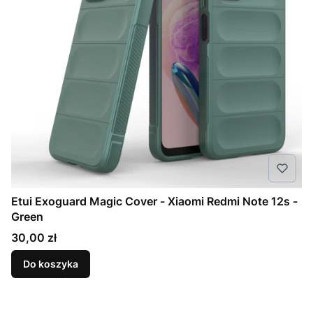
Etui Exoguard Magic Cover - Xiaomi Redmi Note 12s -
Green
Cena
30,00 zł
Do koszyka