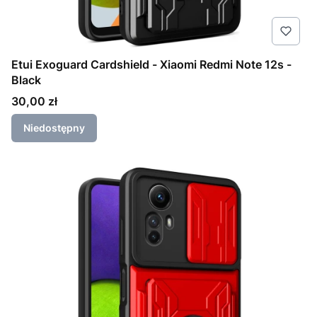
Etui Exoguard Cardshield - Xiaomi Redmi Note 12s -
Black
Cena
30,00 zł
Niedostępny