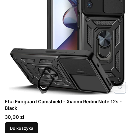
Etui Exoguard Camshield - Xiaomi Redmi Note 12s -
Black
Cena
30,00 zł
Do koszyka