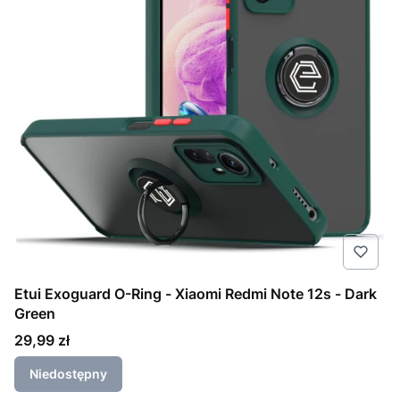
Etui Exoguard O-Ring - Xiaomi Redmi Note 12s - Dark
Green
Cena
29,99 zł
Niedostępny