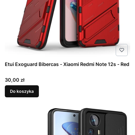
Etui Exoguard Bibercas - Xiaomi Redmi Note 12s - Red
Cena
30,00 zł
Do koszyka