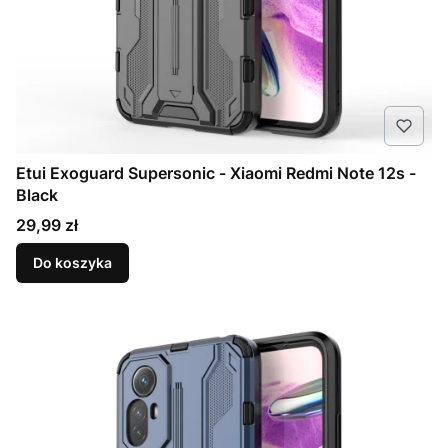
Etui Exoguard Supersonic - Xiaomi Redmi Note 12s -
Black
Cena
29,99 zł
Do koszyka