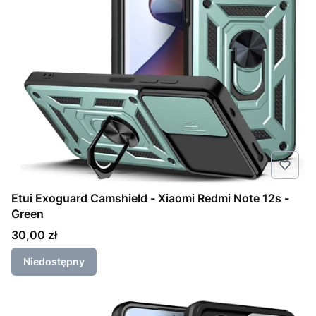
Etui Exoguard Camshield - Xiaomi Redmi Note 12s -
Green
Cena
30,00 zł
Niedostępny