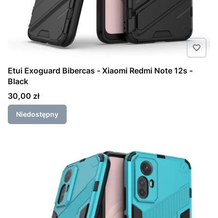
Etui Exoguard Bibercas - Xiaomi Redmi Note 12s -
Black
Cena
30,00 zł
Niedostępny