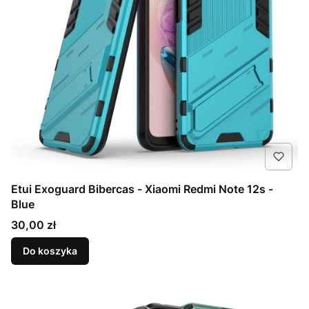
Etui Exoguard Bibercas - Xiaomi Redmi Note 12s -
Blue
Cena
30,00 zł
Do koszyka