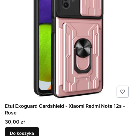
Etui Exoguard Cardshield - Xiaomi Redmi Note 12s -
Rose
Cena
30,00 zł
Do koszyka