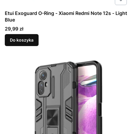
Etui Exoguard O-Ring - Xiaomi Redmi Note 12s - Light
Blue
Cena
29,99 zł
Do koszyka