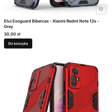
Etui Exoguard Bibercas - Xiaomi Redmi Note 12s -
Grey
Cena
30,00 zł
Do koszyka