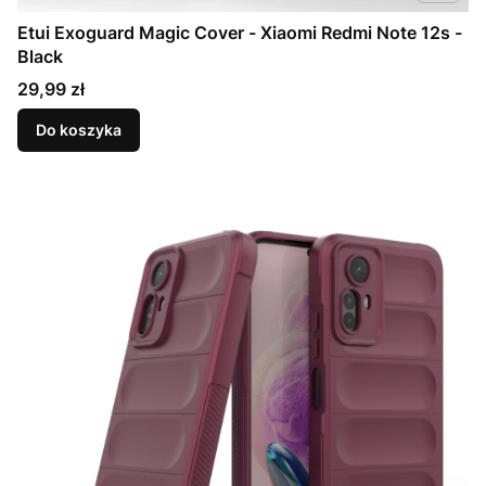
Etui Exoguard Magic Cover - Xiaomi Redmi Note 12s -
Black
Cena
29,99 zł
Do koszyka