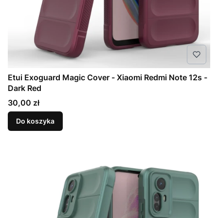
Etui Exoguard Magic Cover - Xiaomi Redmi Note 12s -
Dark Red
Cena
30,00 zł
Do koszyka