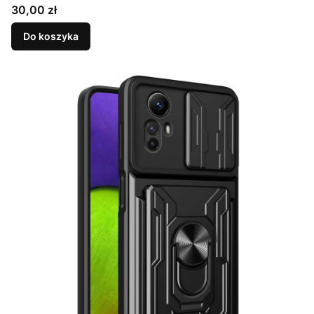
Cena
30,00 zł
Do koszyka