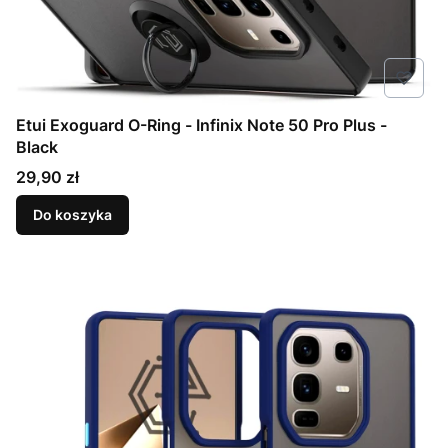
Etui Exoguard O-Ring - Infinix Note 50 Pro Plus -
Black
Cena
29,90 zł
Do koszyka