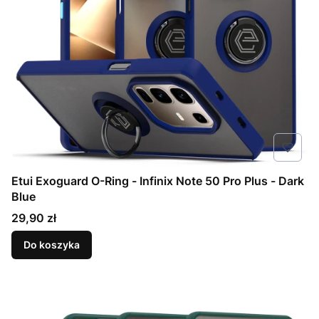
Etui Exoguard O-Ring - Infinix Note 50 Pro Plus - Dark
Blue
Cena
29,90 zł
Do koszyka