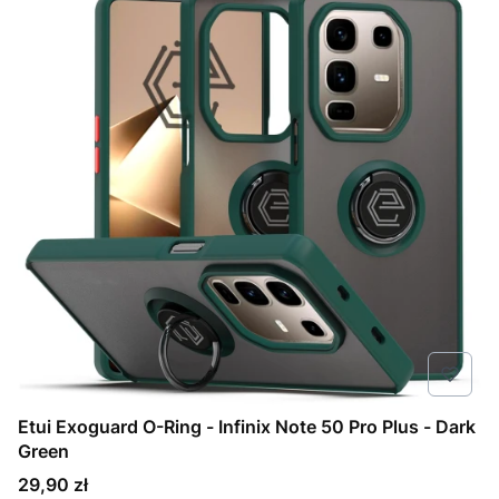
Etui Exoguard O-Ring - Infinix Note 50 Pro Plus - Dark
Green
Cena
29,90 zł