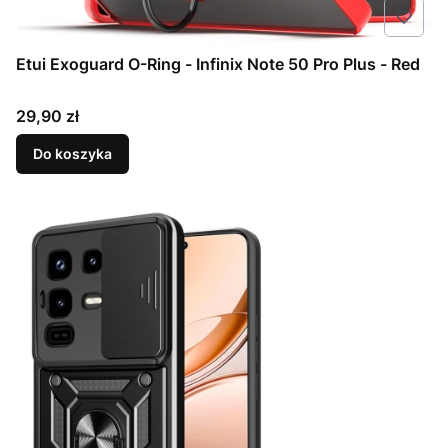
Etui Exoguard O-Ring - Infinix Note 50 Pro Plus - Red
Cena
29,90 zł
Do koszyka