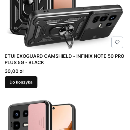
ETUI EXOGUARD CAMSHIELD - INFINIX NOTE 50 PRO
PLUS 5G - BLACK
Cena
30,00 zł
Do koszyka