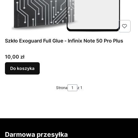
Szkło Exoguard Full Glue - Infinix Note 50 Pro Plus
Cena
10,00 zł
Do koszyka
Strona
z 1
Darmowa przesyłka