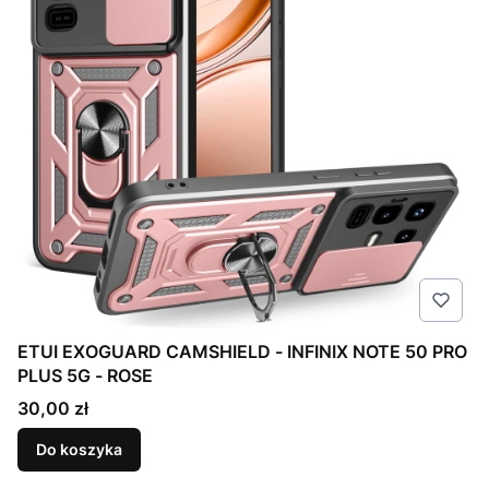
ETUI EXOGUARD CAMSHIELD - INFINIX NOTE 50 PRO
PLUS 5G - ROSE
Cena
30,00 zł
Do koszyka