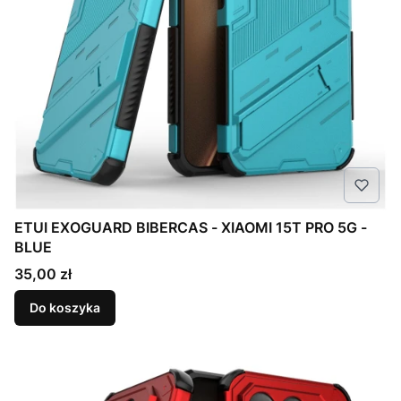
ETUI EXOGUARD BIBERCAS - XIAOMI 15T PRO 5G -
BLUE
Cena
35,00 zł
Do koszyka