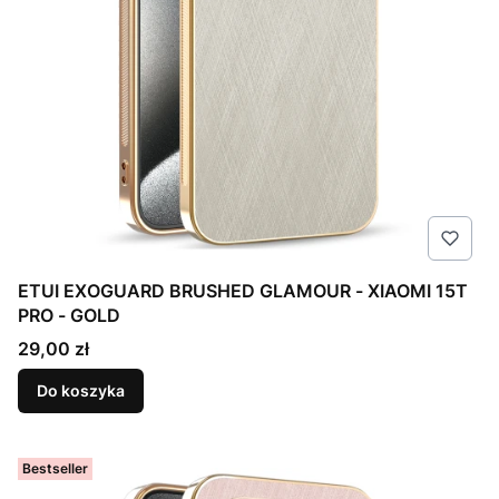
ETUI EXOGUARD BRUSHED GLAMOUR - XIAOMI 15T
PRO - GOLD
Cena
29,00 zł
Do koszyka
Bestseller