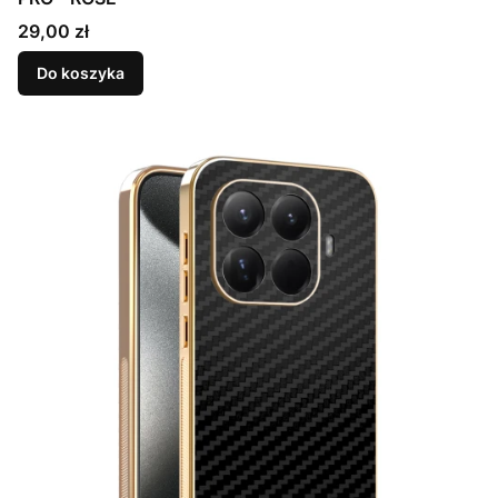
Cena
29,00 zł
Do koszyka