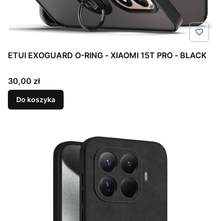
ETUI EXOGUARD O-RING - XIAOMI 15T PRO - BLACK
Cena
30,00 zł
Do koszyka