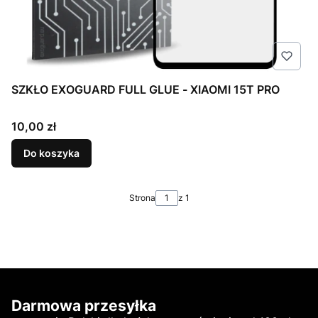
SZKŁO EXOGUARD FULL GLUE - XIAOMI 15T PRO
Cena
10,00 zł
Do koszyka
Strona
z 1
Darmowa przesyłka