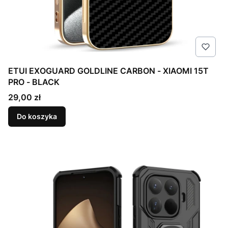
ETUI EXOGUARD GOLDLINE CARBON - XIAOMI 15T
PRO - BLACK
Cena
29,00 zł
Do koszyka