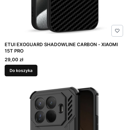
ETUI EXOGUARD SHADOWLINE CARBON - XIAOMI
15T PRO
Cena
29,00 zł
Do koszyka