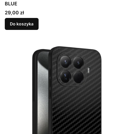
BLUE
Cena
29,00 zł
Do koszyka