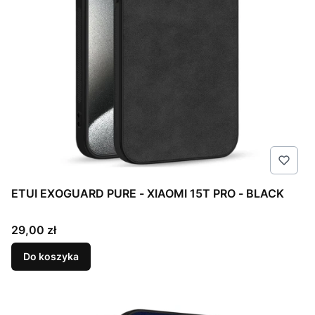
ETUI EXOGUARD PURE - XIAOMI 15T PRO - BLACK
Cena
29,00 zł
Do koszyka