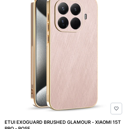
ETUI EXOGUARD BRUSHED GLAMOUR - XIAOMI 15T
PRO - ROSE