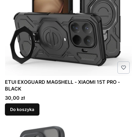
ETUI EXOGUARD MAGSHELL - XIAOMI 15T PRO -
BLACK
Cena
30,00 zł
Do koszyka