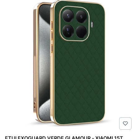
ETUI EXOGUARD VERDE GLAMOUR - XIAOMI 15T