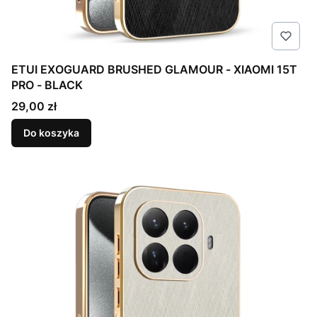
ETUI EXOGUARD BRUSHED GLAMOUR - XIAOMI 15T
PRO - BLACK
Cena
29,00 zł
Do koszyka