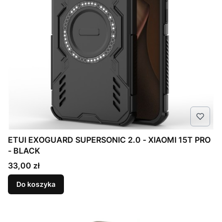
ETUI EXOGUARD SUPERSONIC 2.0 - XIAOMI 15T PRO
- BLACK
Cena
33,00 zł
Do koszyka