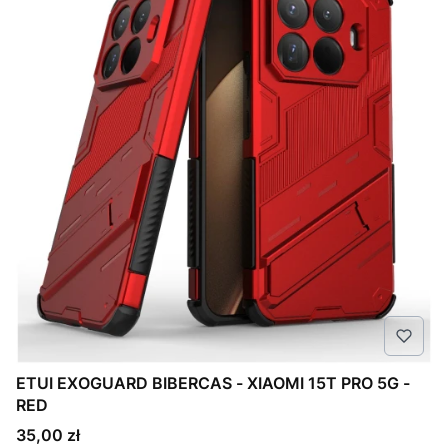
ETUI EXOGUARD BIBERCAS - XIAOMI 15T PRO 5G -
RED
Cena
35,00 zł