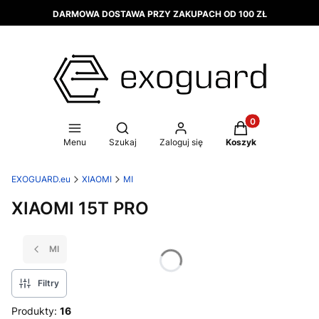
DARMOWA DOSTAWA PRZY ZAKUPACH OD 100 ZŁ
Produkty w koszy
Otwórz wyszukiwarkę
Menu
Szukaj
Zaloguj się
Koszyk
EXOGUARD.eu
XIAOMI
MI
XIAOMI 15T PRO
MI
Filtry
Produkty:
16