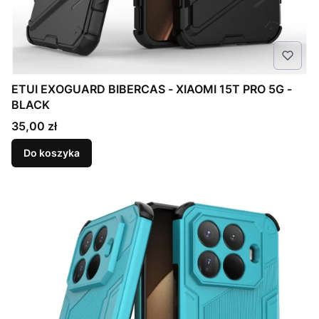
ETUI EXOGUARD BIBERCAS - XIAOMI 15T PRO 5G -
BLACK
Cena
35,00 zł
Do koszyka