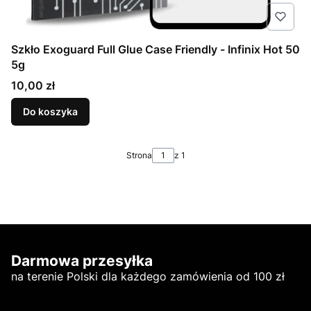
Szkło Exoguard Full Glue Case Friendly - Infinix Hot 50
5g
Cena
10,00 zł
Do koszyka
Strona
z 1
Darmowa przesyłka
na terenie Polski dla każdego zamówienia od 100 zł