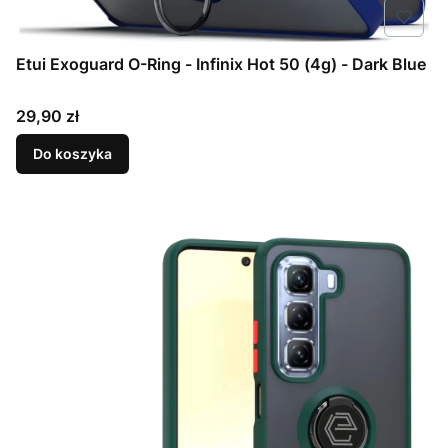
Etui Exoguard O-Ring - Infinix Hot 50 (4g) - Dark Blue
Cena
29,90 zł
Do koszyka