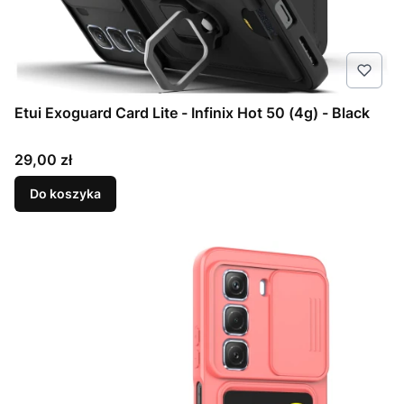
Etui Exoguard Card Lite - Infinix Hot 50 (4g) - Black
Cena
29,00 zł
Do koszyka