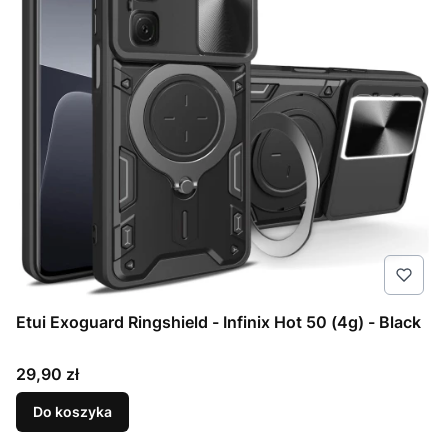
Etui Exoguard Ringshield - Infinix Hot 50 (4g) - Black
Cena
29,90 zł
Do koszyka