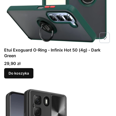
Etui Exoguard O-Ring - Infinix Hot 50 (4g) - Dark
Green
Cena
29,90 zł
Do koszyka