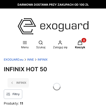
DARMOWA DOSTAWA PRZY ZAKUPACH OD 100 ZŁ
Produkty w koszy
Otwórz wyszukiwarkę
Menu
Szukaj
Zaloguj się
Koszyk
EXOGUARD.eu
INNE
INFINIX
INFINIX HOT 50
INFINIX
Filtry
Produkty:
11