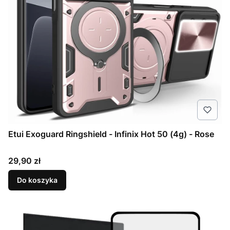
Etui Exoguard Ringshield - Infinix Hot 50 (4g) - Rose
Cena
29,90 zł
Do koszyka