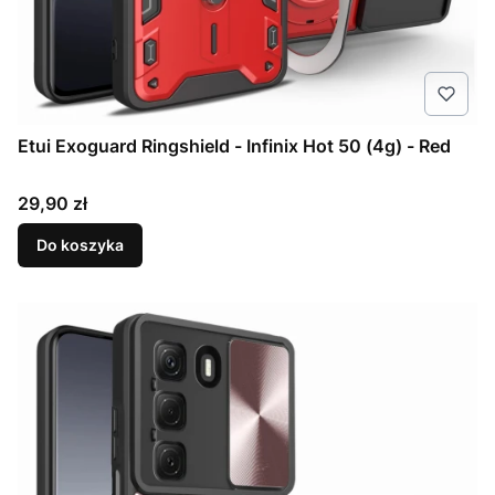
Etui Exoguard Ringshield - Infinix Hot 50 (4g) - Red
Cena
29,90 zł
Do koszyka