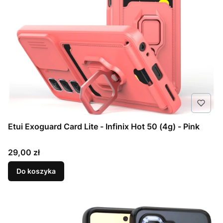
Etui Exoguard Card Lite - Infinix Hot 50 (4g) - Pink
Cena
29,00 zł
Do koszyka